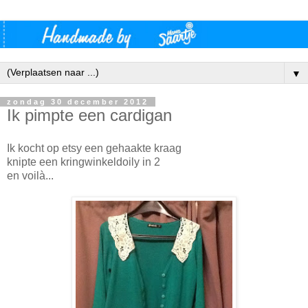
▼
zondag 30 december 2012
Ik pimpte een cardigan
Ik kocht op etsy een gehaakte kraag
knipte een kringwinkeldoily in 2
en voilà...